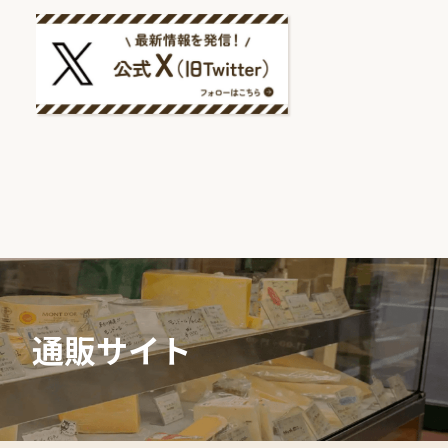
通販サ
イト