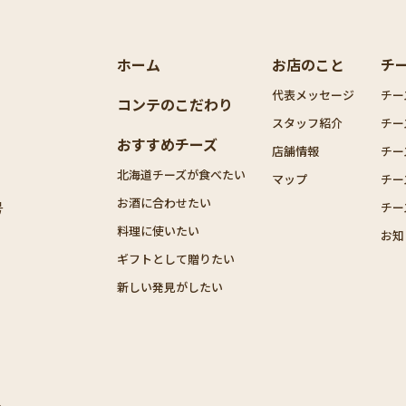
ホーム
お店のこと
チ
代表メッセージ
チー
コンテのこだわり
スタッフ紹介
チー
おすすめチーズ
店舗情報
チー
北海道チーズが食べたい
マップ
チー
お酒に合わせたい
号
チー
料理に使いたい
お知
ギフトとして贈りたい
新しい発見がしたい
.