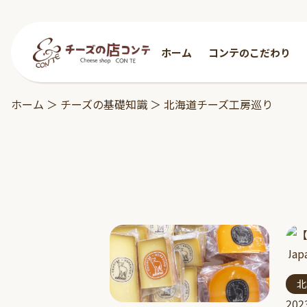
ホーム
コンテのこだわり
ホーム
＞
チーズの基礎知識
＞
北海道チーズ工房巡り
北
202