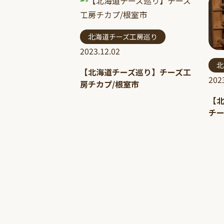
北海道チーズ工房巡り
2023.12.02
北
【北海道チーズ巡り】チーズ工
202
房チカプ/根室市
【
チー