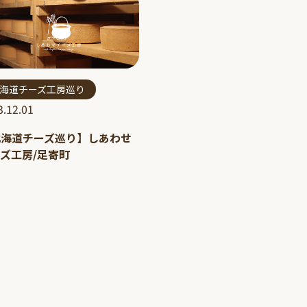
海道チーズ工房巡り
3.12.01
北海道チーズ巡り】しあわせ
ズ工房/足寄町