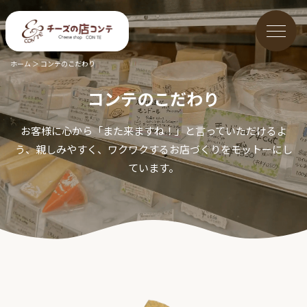
ホーム
＞
コンテのこだわり
コンテのこだわり
お客様に心から「また来ますね！」と言っていただけるよ
う、親しみやすく、ワクワクするお店づくりをモットーにし
ています。