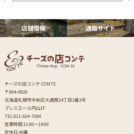
店舗情報
通販サ
イト
チーズの店コンテ CONTE
〒064-0820
北海道札幌市中央区大通西24丁目2番3号
プレミエール円山1F
TEL:
011-624-7084
営業時間:11:00〜19:00
定休日:水曜