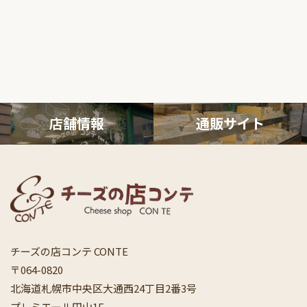
店舗情報
通販サ
イト
チーズの店コンテ CONTE
〒064-0820
北海道札幌市中央区大通西24丁目2番3号
プレミエール円山1F