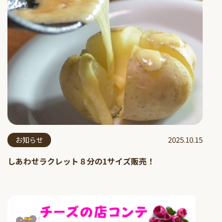
2025.10.15
お知らせ
しあわせラクレット８分の1サイズ販売！