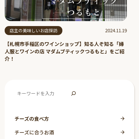
2024.11.19
店主の美味しいお店探訪
【札幌市手稲区のワインショップ】知る人ぞ知る「婦
人服とワインの店 マダムブティックつるもと」をご紹
介！
チーズの食べ方
チーズに合うお酒