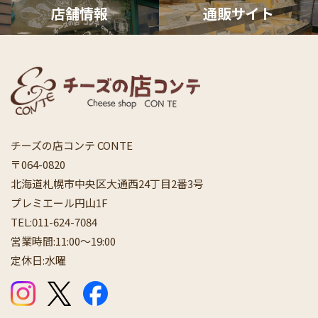
店舗情報
通販サ
イト
チーズの店コンテ CONTE
〒064-0820
北海道札幌市中央区大通西24丁目2番3号
プレミエール円山1F
TEL:
011-624-7084
営業時間:11:00〜19:00
定休日:水曜
公式Instagram
公式X（Twitter）
公式Facebook