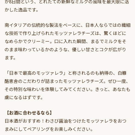
か8日間という、とれたての新鮮なミルクの風味を最大限に活
かした逸品です。
南イタリアの伝統的な製法をベースに、日本人ならではの繊細
な技術で作り上げられたモッツァレラチーズは、驚くほどに
なめらかでクリーミー。口に入れた瞬間、まるでミルクをそ
のまま味わっているかのような、優しい甘さとコクが広がり
ます。
「日本で最高のモッツァレラ」と称されるのも納得の、白糠
酪恵舎のこだわりが詰まったモッツァレラチーズ。ぜひ一度、
その特別な味わいを体験してみてください。きっと、あなたも
虜になるはずです。
【お酒に合わせるなら】
日本酒がおすすめ！わさび醤油をつけたモッツァレラをおつ
まみにしてペアリングをお楽しみください。