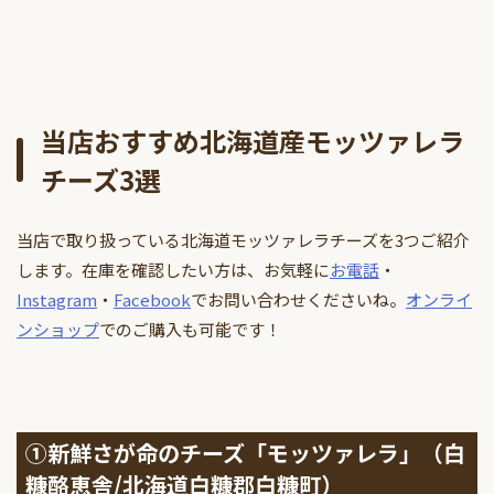
当店おすすめ北海道産モッツァレラ
チーズ3選
当店で取り扱っている北海道モッツァレラチーズを3つご紹介
します。在庫を確認したい方は、お気軽に
お電話
・
Instagram
・
Facebook
でお問い合わせくださいね。
オンライ
ンショップ
でのご購入も可能です！
①新鮮さが命のチーズ「モッツァレラ」（白
糠酪恵舎/北海道白糠郡白糠町）