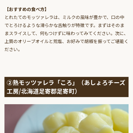
【おすすめの食べ方】
とれたてのモッツァレラは、ミルクの風味が豊かで、口の中
でとろけるような滑らかな舌触りが特徴です。まずはそのま
まスライスして、何もつけずに味わってみてください。次に、
上質のオリーブオイルと荒塩、お好みで胡椒を振ってご堪能く
ださい。
②熟モッツァレラ「ころ」（あしょろチーズ
工房/北海道足寄郡足寄町）