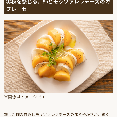
③秋を感じる、柿とモッツァレラチーズのカ
プレーゼ
※画像はイメージです
熟した柿の甘みとモッツァレラチーズのまろやかさが、驚く