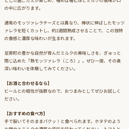
とした歯ごたえが楽しめ、噛めば噛むほどミルクの風味が口
の中に広がります。
通常のモッツァレラチーズとは異なり、棒状に伸ばしたモッツ
ァレラを短くカットし、約2週間熟成させることで、この独特
の食感と濃厚な味わいが生まれます。
足寄町の豊かな自然が育んだミルクの美味しさを、ぎゅっと
閉じ込めた「熟モッツァレラ（ころ）」。ぜひ一度、その奥
深い味わいを体験してみてください。
【お酒と合わせるなら】
ビールとの相性が抜群なので、おつまみとしてぜひお試しく
ださい。
【おすすめの食べ方】
手で裂いてそのままパクッ！と食べられます。ホタテのよう
な弾力とミルクの濃厚な風味を味わってください。トマトと