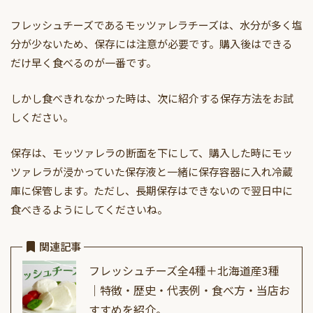
フレッシュチーズであるモッツァレラチーズは、水分が多く塩
分が少ないため、保存には注意が必要です。購入後はできる
だけ早く食べるのが一番です。
しかし食べきれなかった時は、次に紹介する保存方法をお試
しください。
保存は、モッツァレラの断面を下にして、購入した時にモッ
ツァレラが浸かっていた保存液と一緒に保存容器に入れ冷蔵
庫に保管します。ただし、長期保存はできないので翌日中に
食べきるようにしてくださいね。
関連記事
フレッシュチーズ全4種＋北海道産3種
｜特徴・歴史・代表例・食べ方・当店お
すすめを紹介。