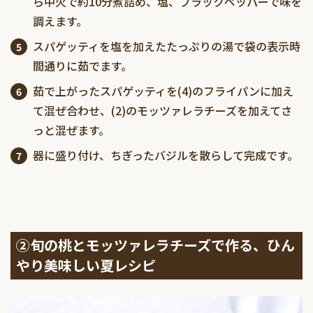
ら中火で約10分煮詰め、塩、ブラックペッパーで味を
調えます。
スパゲッティを塩を加えたたっぷりの湯で袋の表示時
間通りに茹でます。
茹で上がったスパゲッティを(4)のフライパンに加え
て混ぜ合わせ、(2)のモッツァレラチーズを加えてさ
っと混ぜます。
器に盛り付け、ちぎったバジルを散らして完成です。
②旬の桃とモッツァレラチーズで作る、ひん
やり美味しい夏レシピ