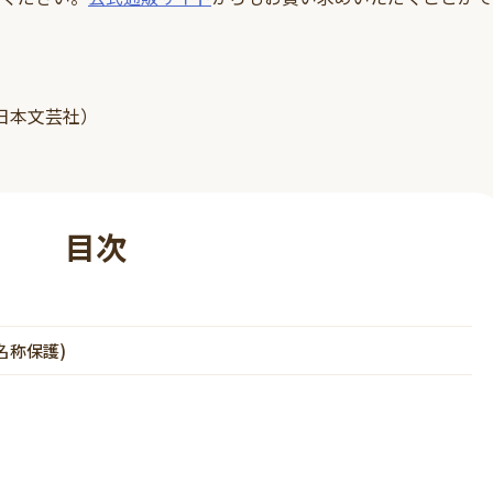
日本文芸社）
目次
名称保護)