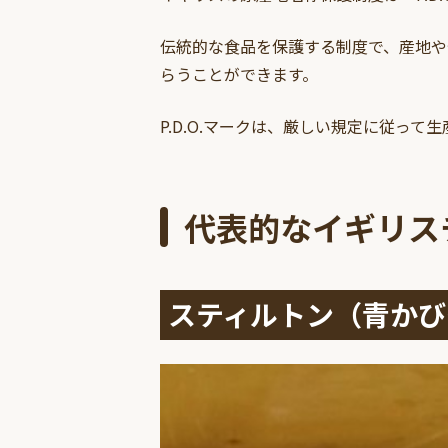
伝統的な食品を保護する制度で、産地や
らうことができます。
P.D.O.マークは、厳しい規定に従っ
代表的なイギリス
スティルトン（青かび