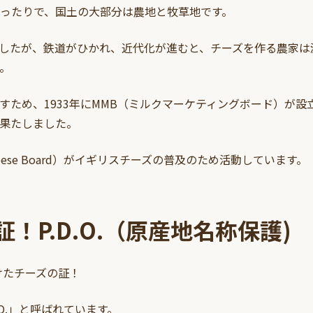
ったりで、国土の大部分は農地と牧草地です。
したが、鉄道がひかれ、近代化が進むと、チーズを作る農家は
。
すため、1933年にMMB（ミルクマーケティングボード）が設
果たしました。
heese Board）がイギリスチーズの普及のため活動しています。
！P.D.O.（原産地名称保護)
受けたチーズの証！
O.」と呼ばれています。