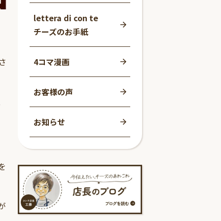
lettera di con te
チーズのお手紙
さ
4コマ漫画
お客様の声
豊
お知らせ
を
が