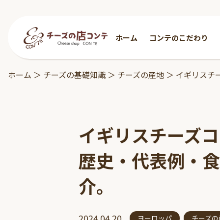
ホーム
コンテのこだわり
ホーム
＞
チーズの基礎知識
＞
チーズの産地
＞
イギリスチ
イギリスチーズコ
歴史・代表例・食
介。
2024.04.20
ヨーロッパ
チーズの