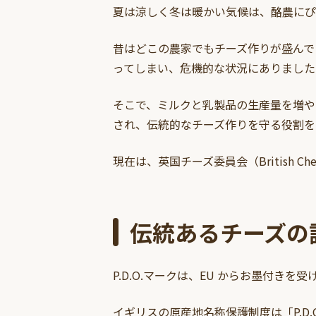
夏は涼しく冬は暖かい気候は、酪農にぴ
昔はどこの農家でもチーズ作りが盛んで
ってしまい、危機的な状況にありました
そこで、ミルクと乳製品の生産量を増や
され、伝統的なチーズ作りを守る役割を
現在は、英国チーズ委員会（British C
伝統あるチーズの証
P.D.O.マークは、EU からお墨付きを
イギリスの原産地名称保護制度は「P.D.