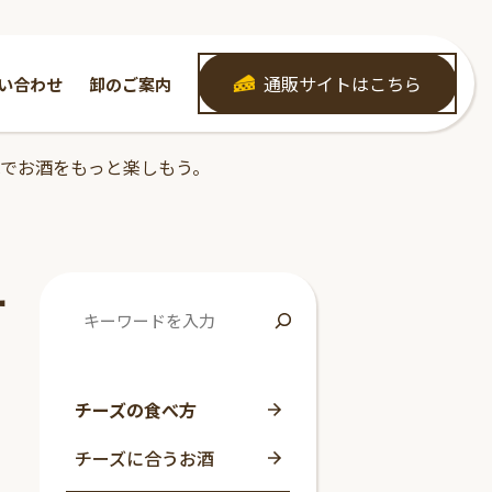
通販サイトはこちら
い合わせ
卸のご案内
識でお酒をもっと楽しもう。
ー
チーズの食べ方
チーズに合うお酒