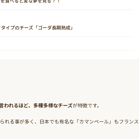
」を食べると変な夢を見る？！
ドタイプのチーズ「ゴーダ長期熟成」
言われるほど、多種多様なチーズ
が特徴です。
られる事が多く、日本でも有名な「カマンベール」もフランス