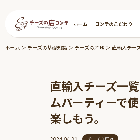
ホーム
コンテのこだわり
ホーム
＞
チーズの基礎知識
＞
チーズの産地
＞
直輸入チー
直輸入チーズ一覧
ムパーティーで使
楽しもう。
2024.04.01
チーズの産地