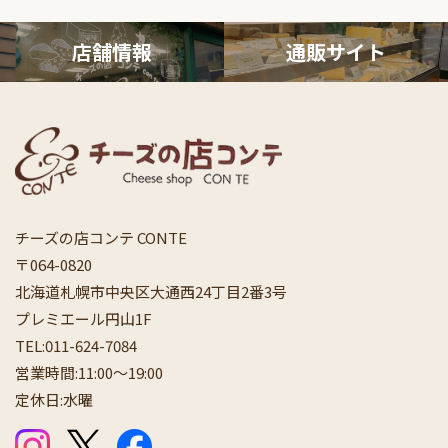
店舗情報
通販サ
イト
チーズの店コンテ CONTE
〒064-0820
北海道札幌市中央区大通西24丁目2番3号
プレミエール円山1F
TEL:
011-624-7084
営業時間:11:00〜19:00
定休日:水曜
公式Instagram
公式X（Twitter）
公式Facebook