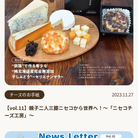
2023.11.27
チーズのお手紙
【vol.11】親子二人三脚ニセコから世界へ！〜「ニセコチ
ーズ工房」〜