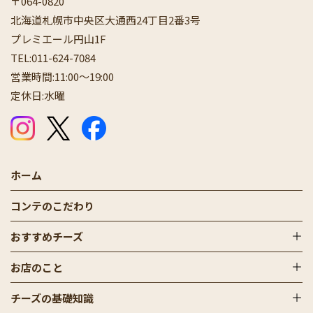
〒064-0820
北海道札幌市中央区大通西24丁目2番3号
プレミエール円山1F
TEL:
011-624-7084
営業時間:11:00〜19:00
定休日:水曜
公式Instagram
公式X（Twitter）
公式Facebook
ホーム
コンテのこだわり
おすすめチーズ
お店のこと
チーズの基礎知識